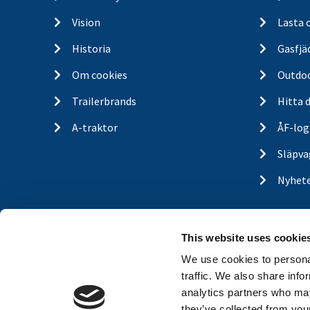
Vision
Lasta 
Historia
Gasfjä
Om cookies
Outdo
Trailerbrands
Hitta 
A-traktor
ÅF-log
Släpva
Nyhet
This website uses cookie
We use cookies to personal
traffic. We also share info
analytics partners who may
they’ve collected from your