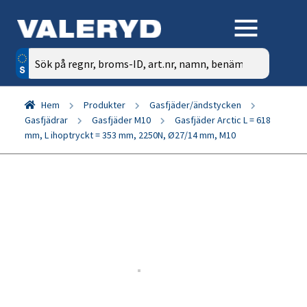
Sök
efter:
Hem
Produkter
Gasfjäder/ändstycken
Gasfjädrar
Gasfjäder M10
Gasfjäder Arctic L = 618
mm, L ihoptryckt = 353 mm, 2250N, Ø27/14 mm, M10