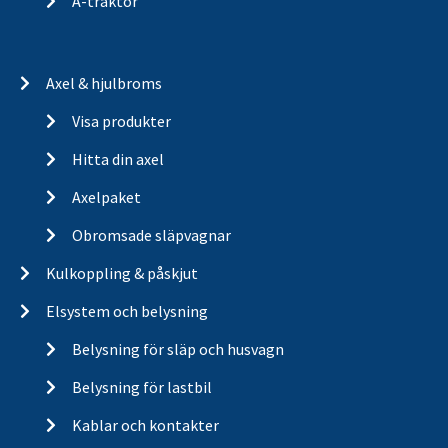
A-traktor
Axel & hjulbroms
Visa produkter
Hitta din axel
Axelpaket
Obromsade släpvagnar
Kulkoppling & påskjut
Elsystem och belysning
Belysning för släp och husvagn
Belysning för lastbil
Kablar och kontakter