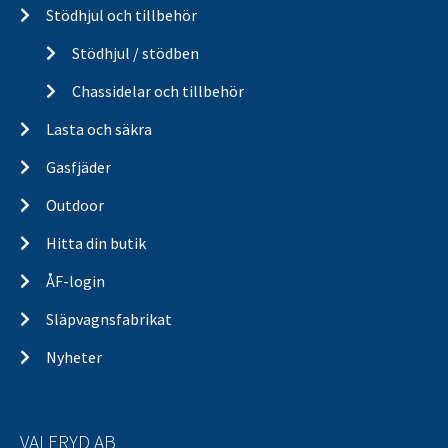
Stödhjul och tillbehör
Stödhjul / stödben
Chassidelar och tillbehör
Lasta och säkra
Gasfjäder
Outdoor
Hitta din butik
ÅF-login
Släpvagnsfabrikat
Nyheter
VALERYD AB