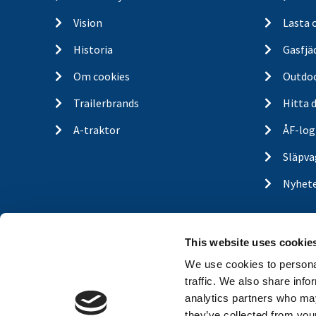
Vision
Lasta 
Historia
Gasfjä
Om cookies
Outdo
Trailerbrands
Hitta 
A-traktor
ÅF-log
Släpva
Nyhet
This website uses cookie
We use cookies to personal
traffic. We also share info
analytics partners who may
they’ve collected from your