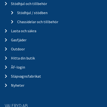
Stödhjul och tillbehör
Stödhjul / stödben
Chassidelar och tillbehör
Lasta och säkra
Gasfjäder
Outdoor
Hitta din butik
ÅF-login
Släpvagnsfabrikat
Nyheter
VALERYD AB