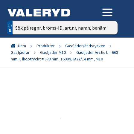
Sök
efter:
Hem
Produkter
Gasfjäder/ändstycken
Gasfjädrar
Gasfjäder M10
Gasfjäder Arctic L = 668
mm, L ihoptryckt = 378 mm, 1600N, Ø27/14 mm, M10