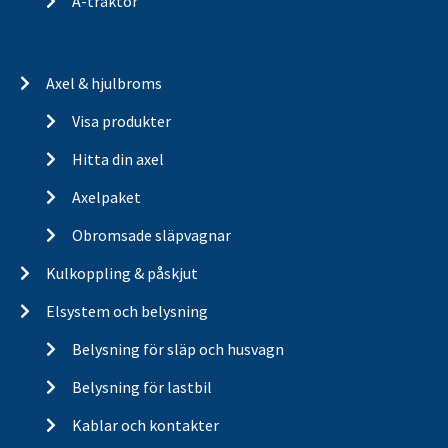
A-traktor
Axel & hjulbroms
Visa produkter
Hitta din axel
Axelpaket
Obromsade släpvagnar
Kulkoppling & påskjut
Elsystem och belysning
Belysning för släp och husvagn
Belysning för lastbil
Kablar och kontakter