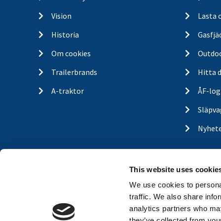
Vision
Lasta 
Historia
Gasfjä
Om cookies
Outdo
Trailerbrands
Hitta 
A-traktor
ÅF-log
Släpva
Nyhet
This website uses cookie
We use cookies to personal
traffic. We also share info
analytics partners who may
they’ve collected from your