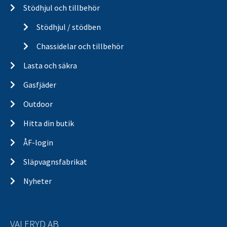
Stödhjul och tillbehör
Stödhjul / stödben
Chassidelar och tillbehör
Lasta och säkra
Gasfjäder
Outdoor
Hitta din butik
ÅF-login
Släpvagnsfabrikat
Nyheter
VALERYD AB