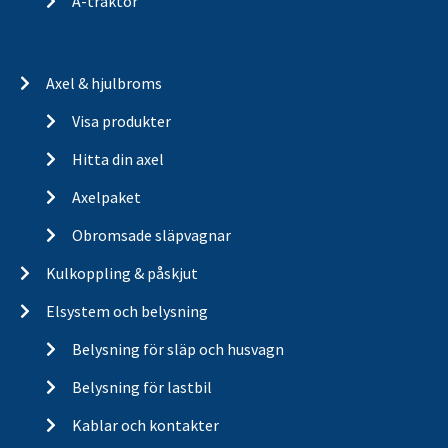
A-traktor
Axel & hjulbroms
Visa produkter
Hitta din axel
Axelpaket
Obromsade släpvagnar
Kulkoppling & påskjut
Elsystem och belysning
Belysning för släp och husvagn
Belysning för lastbil
Kablar och kontakter