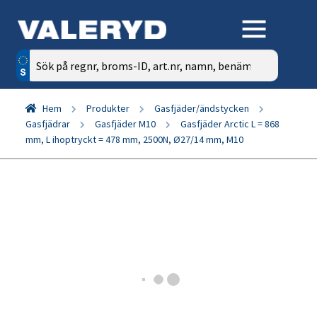
Sök
efter:
Hem
Produkter
Gasfjäder/ändstycken
Gasfjädrar
Gasfjäder M10
Gasfjäder Arctic L = 868
mm, L ihoptryckt = 478 mm, 2500N, Ø27/14 mm, M10