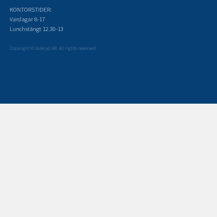
KONTORSTIDER:
Vardagar 8-17
Lunchstängt 12.30-13
Copyright © Valeryd AB. All rights reserved.