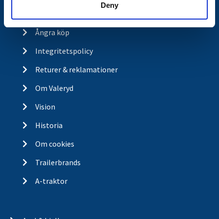
Deny
Köp- och returvillkor
Ångra köp
Integritetspolicy
Returer & reklamationer
Om Valeryd
Vision
Historia
Om cookies
Trailerbrands
A-traktor