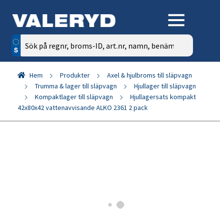
Sök
efter:
Hem
Produkter
Axel & hjulbroms till släpvagn
Trumma & lager till släpvagn
Hjullager till släpvagn
Kompaktlager till släpvagn
Hjullagersats kompakt
42x80x42 vattenavvisande ALKO 2361 2 pack