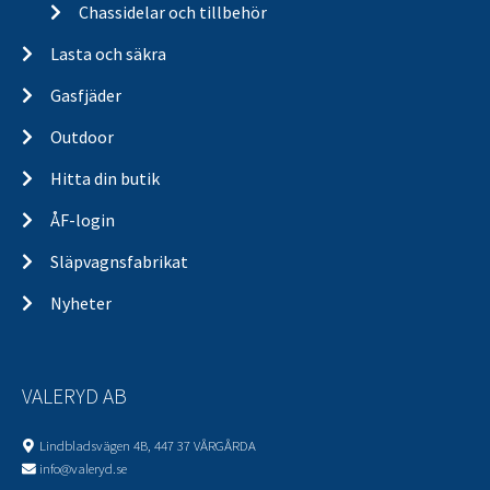
Chassidelar och tillbehör
Lasta och säkra
Gasfjäder
Outdoor
Hitta din butik
ÅF-login
Släpvagnsfabrikat
Nyheter
VALERYD AB
Lindbladsvägen 4B, 447 37 VÅRGÅRDA
info@valeryd.se