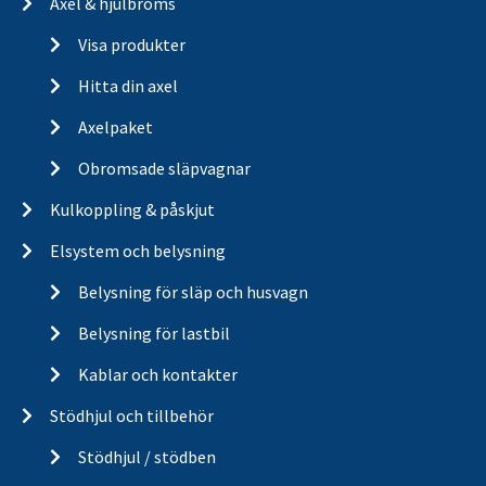
Axel & hjulbroms
Visa produkter
Hitta din axel
Axelpaket
Obromsade släpvagnar
Kulkoppling & påskjut
Elsystem och belysning
Belysning för släp och husvagn
Belysning för lastbil
Kablar och kontakter
Stödhjul och tillbehör
Stödhjul / stödben