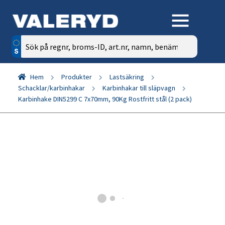
Sök
efter:
Hem
Produkter
Lastsäkring
Schacklar/karbinhakar
Karbinhakar till släpvagn
Karbinhake DIN5299 C 7x70mm, 90Kg Rostfritt stål (2 pack)