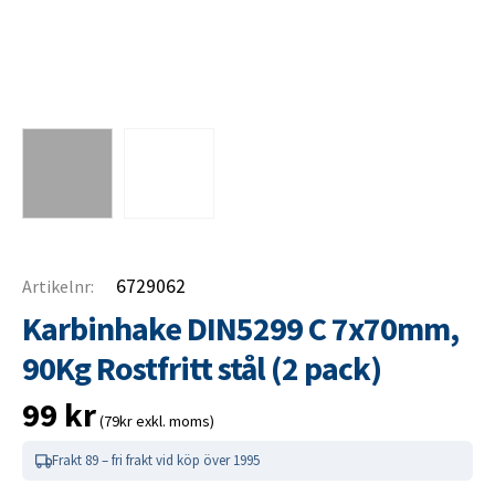
6729062
Artikelnr:
Karbinhake DIN5299 C 7x70mm,
90Kg Rostfritt stål (2 pack)
99
kr
(79kr exkl. moms)
Frakt 89 – fri frakt vid köp över 1995