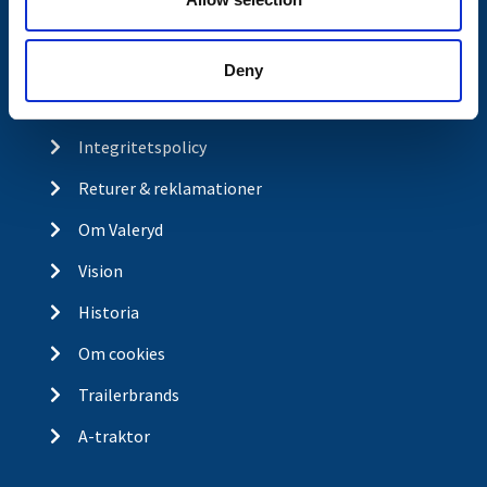
Kontakt
Köp- och returvillkor
Deny
Ångra köp
Integritetspolicy
Returer & reklamationer
Om Valeryd
Vision
Historia
Om cookies
Trailerbrands
A-traktor