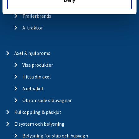
Deny
Om cookies
Trailerbrands
A-traktor
Axel & hjulbroms
Visa produkter
Hitta din axel
Axelpaket
Obromsade släpvagnar
Kulkoppling & påskjut
Elsystem och belysning
Belysning för släp och husvagn