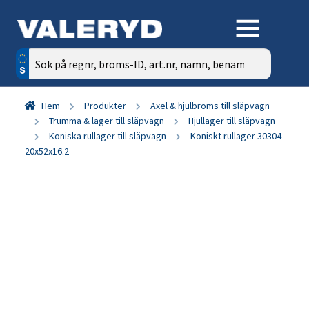
Sök
efter:
Hem
Produkter
Axel & hjulbroms till släpvagn
Trumma & lager till släpvagn
Hjullager till släpvagn
Koniska rullager till släpvagn
Koniskt rullager 30304
20x52x16.2