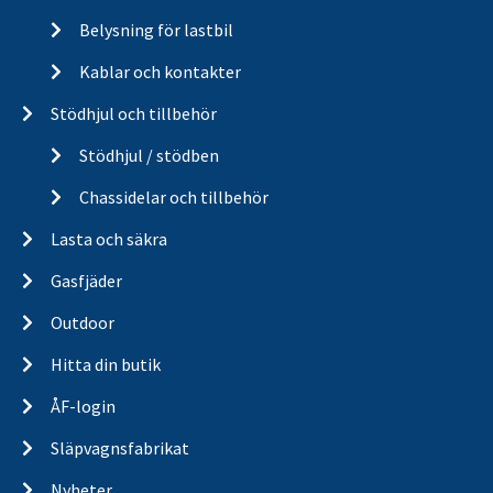
Belysning för lastbil
Kablar och kontakter
Stödhjul och tillbehör
Stödhjul / stödben
Chassidelar och tillbehör
Lasta och säkra
Gasfjäder
Outdoor
Hitta din butik
ÅF-login
Släpvagnsfabrikat
Nyheter