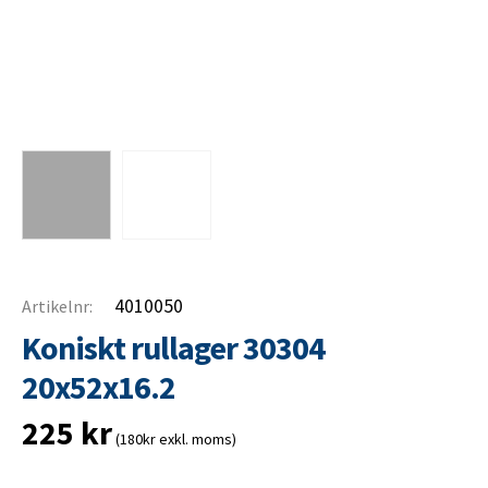
4010050
Artikelnr:
Koniskt rullager 30304
20x52x16.2
225
kr
(180kr exkl. moms)