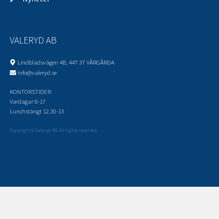
VALERYD AB
Lindbladsvägen 4B, 447 37 VÅRGÅRDA
info@valeryd.se
KONTORSTIDER:
Vardagar 8-17
Lunchstängt 12.30-13
Copyright © Valeryd AB. All rights reserved.