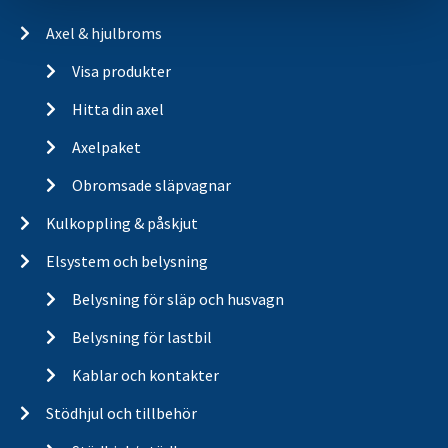
Axel & hjulbroms
Visa produkter
Hitta din axel
Axelpaket
Obromsade släpvagnar
Kulkoppling & påskjut
Elsystem och belysning
Belysning för släp och husvagn
Belysning för lastbil
Kablar och kontakter
Stödhjul och tillbehör