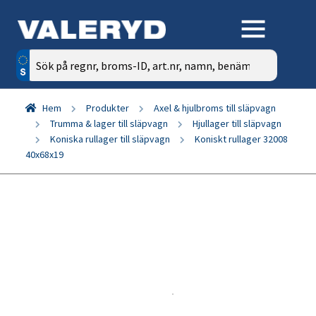
Sök
efter:
Hem
Produkter
Axel & hjulbroms till släpvagn
Trumma & lager till släpvagn
Hjullager till släpvagn
Koniska rullager till släpvagn
Koniskt rullager 32008
40x68x19