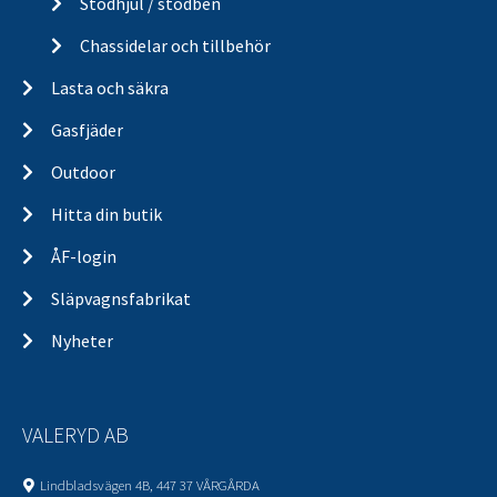
Stödhjul / stödben
Chassidelar och tillbehör
Lasta och säkra
Gasfjäder
Outdoor
Hitta din butik
ÅF-login
Släpvagnsfabrikat
Nyheter
VALERYD AB
Lindbladsvägen 4B, 447 37 VÅRGÅRDA