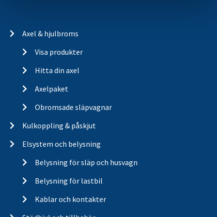
Axel & hjulbroms
Visa produkter
Hitta din axel
Axelpaket
Obromsade släpvagnar
Kulkoppling & påskjut
Elsystem och belysning
Belysning för släp och husvagn
Belysning för lastbil
Kablar och kontakter