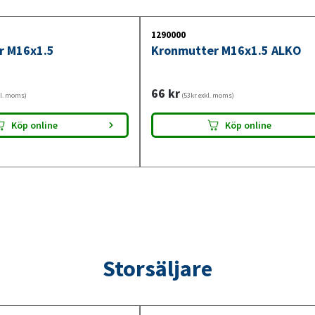
1290000
r M16x1.5
Kronmutter M16x1.5 ALKO
66
kr
kl. moms)
(53kr exkl. moms)
Köp online
Köp online
Storsäljare