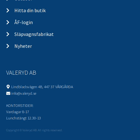
Hitta din butik
ÅF-login
Släpvagnsfabrikat
Nyheter
VALERYD AB
Lindbladsvägen 4B, 447 37 VÅRGÅRDA
info@valeryd.se
KONTORSTIDER:
Vardagar 8-17
Lunchstängt 12.30-13
Copyright © Valeryd AB. All rights reserved.