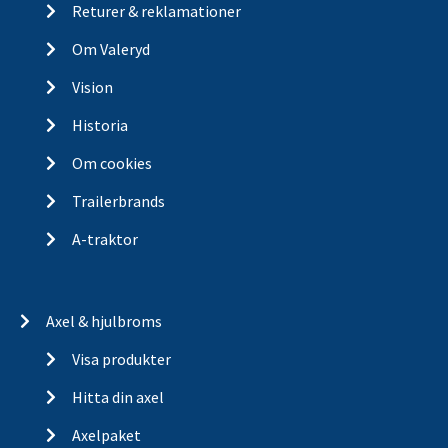
Returer & reklamationer
Om Valeryd
Vision
Historia
Om cookies
Trailerbrands
A-traktor
Axel & hjulbroms
Visa produkter
Hitta din axel
Axelpaket