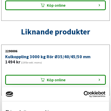
Köp online
Liknande produkter
2290006
Kulkoppling 3000 kg Rör Ø35/40/45/50 mm
1494
kr
(1195kr exkl. moms)
Köp online