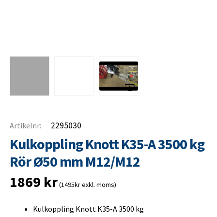
2295030
Artikelnr:
Kulkoppling Knott K35-A 3500 kg
Rör Ø50 mm M12/M12
1869
kr
(1495kr exkl. moms)
Kulkoppling Knott K35-A 3500 kg