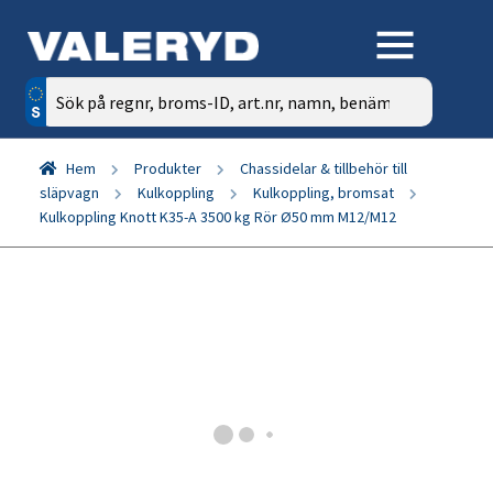
Sök
efter:
Hem
Produkter
Chassidelar & tillbehör till
släpvagn
Kulkoppling
Kulkoppling, bromsat
Kulkoppling Knott K35-A 3500 kg Rör Ø50 mm M12/M12