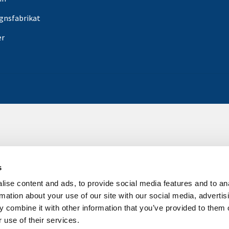
gnsfabrikat
er
s
ise content and ads, to provide social media features and to an
rmation about your use of our site with our social media, advertis
 combine it with other information that you’ve provided to them o
 use of their services.