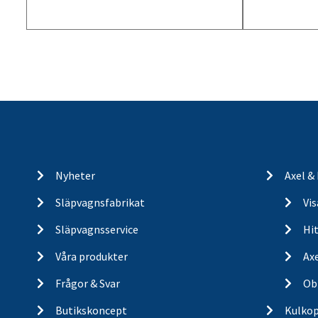
Nyheter
Axel &
Släpvagnsfabrikat
Vi
Släpvagnsservice
Hit
Våra produkter
Ax
Frågor & Svar
Ob
Butikskoncept
Kulkop