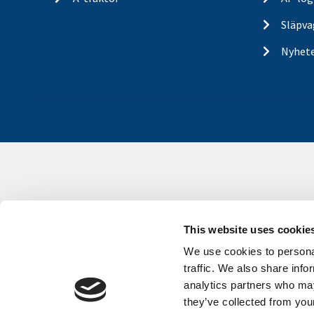
Släpva
Nyhet
This website uses cookie
We use cookies to personal
traffic. We also share info
analytics partners who may
they’ve collected from your