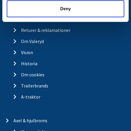
Ångra köp
Deny
Integritetspolicy
Returer & reklamationer
Om Valeryd
Vision
Historia
Om cookies
Trailerbrands
A-traktor
Axel & hjulbroms