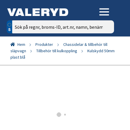
Sök
efter:
Hem
Produkter
Chassidelar & tillbehör till
släpvagn
Tillbehör till kulkoppling
Kulskydd 50mm
plast blå