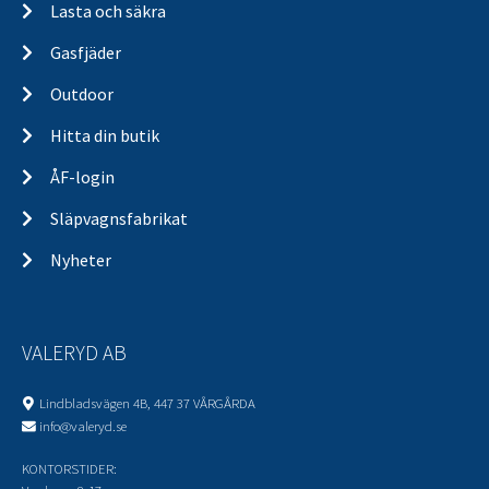
Lasta och säkra
Gasfjäder
Outdoor
Hitta din butik
ÅF-login
Släpvagnsfabrikat
Nyheter
VALERYD AB
Lindbladsvägen 4B, 447 37 VÅRGÅRDA
info@valeryd.se
KONTORSTIDER: