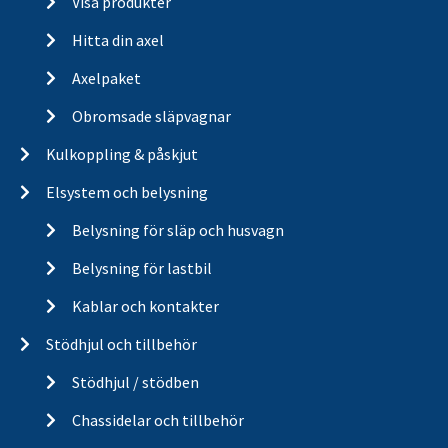
Visa produkter
Hitta din axel
Axelpaket
Obromsade släpvagnar
Kulkoppling & påskjut
Elsystem och belysning
Belysning för släp och husvagn
Belysning för lastbil
Kablar och kontakter
Stödhjul och tillbehör
Stödhjul / stödben
Chassidelar och tillbehör