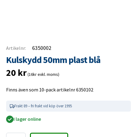
6350002
Artikelnr:
Kulskydd 50mm plast blå
20
kr
(16kr exkl. moms)
Finns även som 10-pack artikelnr 6350102
Frakt 89 – fri frakt vid köp över 1995
I lager online