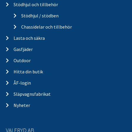
Stödhjul och tillbehör
Stödhjul / stödben
Chassidelar och tillbehör
Lasta och säkra
Gasfjäder
Outdoor
Hitta din butik
ÅF-login
Släpvagnsfabrikat
Nyheter
VALERYD AB