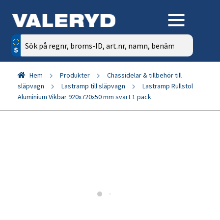
Sök
efter:
Hem
Produkter
Chassidelar & tillbehör till
släpvagn
Lastramp till släpvagn
Lastramp Rullstol
Aluminium Vikbar 920x720x50 mm svart 1 pack