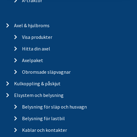
A-traktor
Axel & hjulbroms
Visa produkter
Hitta din axel
Axelpaket
Obromsade släpvagnar
Kulkoppling & påskjut
Elsystem och belysning
Belysning för släp och husvagn
Belysning för lastbil
Kablar och kontakter