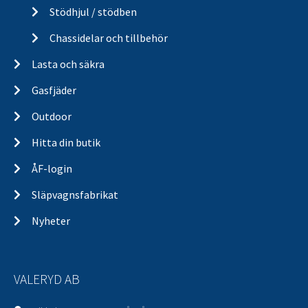
Stödhjul / stödben
Chassidelar och tillbehör
Lasta och säkra
Gasfjäder
Outdoor
Hitta din butik
ÅF-login
Släpvagnsfabrikat
Nyheter
VALERYD AB