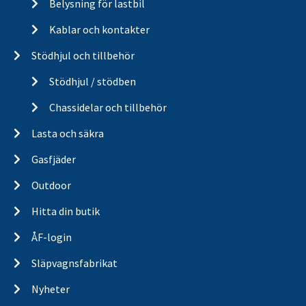
Belysning för lastbil
Kablar och kontakter
Stödhjul och tillbehör
Stödhjul / stödben
Chassidelar och tillbehör
Lasta och säkra
Gasfjäder
Outdoor
Hitta din butik
ÅF-login
Släpvagnsfabrikat
Nyheter