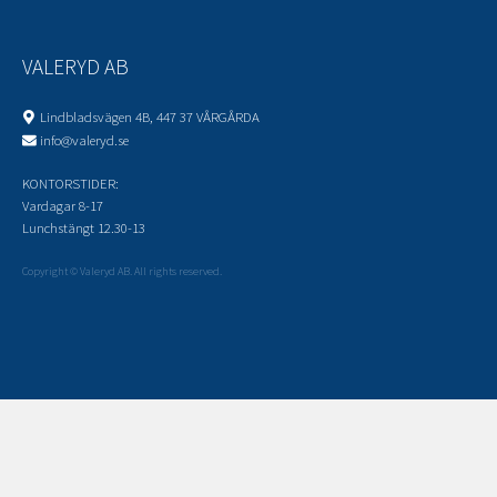
VALERYD AB
Lindbladsvägen 4B, 447 37 VÅRGÅRDA
info@valeryd.se
KONTORSTIDER:
Vardagar 8-17
Lunchstängt 12.30-13
Copyright © Valeryd AB. All rights reserved.