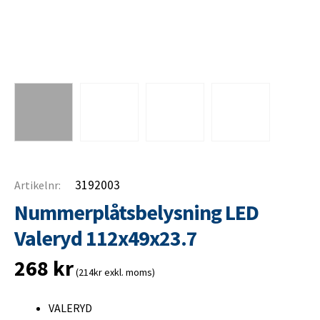
3192003
Artikelnr:
Nummerplåtsbelysning LED
Valeryd 112x49x23.7
268
kr
(214kr exkl. moms)
VALERYD