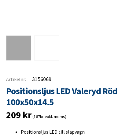
3156069
Artikelnr:
Positionsljus LED Valeryd Röd
100x50x14.5
209
kr
(167kr exkl. moms)
Positionsljus LED till släpvagn