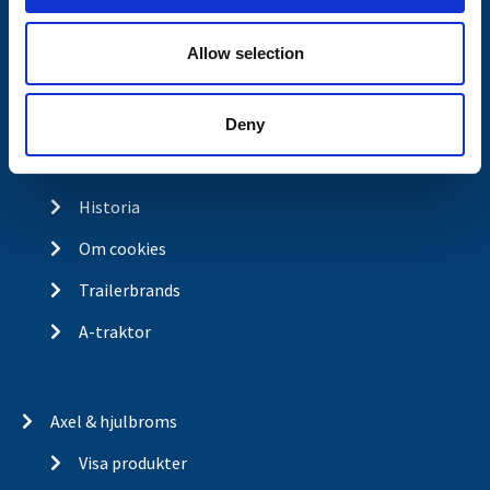
Integritetspolicy
Allow selection
Returer & reklamationer
Om Valeryd
Deny
Vision
Historia
Om cookies
Trailerbrands
A-traktor
Axel & hjulbroms
Visa produkter