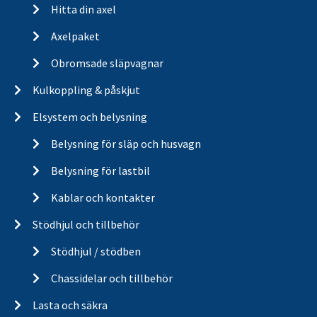
Hitta din axel
Axelpaket
Obromsade släpvagnar
Kulkoppling & påskjut
Elsystem och belysning
Belysning för släp och husvagn
Belysning för lastbil
Kablar och kontakter
Stödhjul och tillbehör
Stödhjul / stödben
Chassidelar och tillbehör
Lasta och säkra