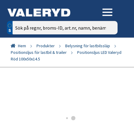
Sök
efter:
Hem
Produkter
Belysning för lastbilssläp
Positionsljus för lastbil & trailer
Positionsljus LED Valeryd
Röd 100x50x14.5