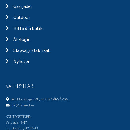
Gasfjäder
Outdoor
Hitta din butik
ÅF-login
Släpvagnsfabrikat
Nyheter
VALERYD AB
Lindbladsvägen 4B, 447 37 VÅRGÅRDA
info@valeryd.se
KONTORSTIDER:
Vardagar 8-17
Lunchstängt 12.30-13