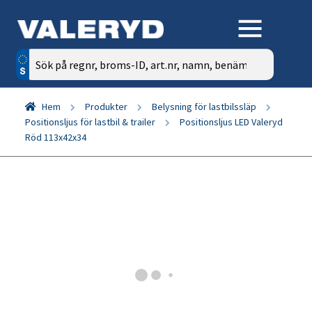
Sök
efter:
Hem
Produkter
Belysning för lastbilssläp
Positionsljus för lastbil & trailer
Positionsljus LED Valeryd
Röd 113x42x34