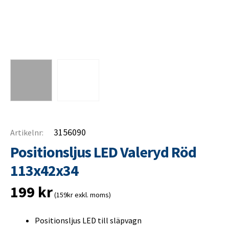
3156090
Artikelnr:
Positionsljus LED Valeryd Röd
113x42x34
199
kr
(159kr exkl. moms)
Positionsljus LED till släpvagn