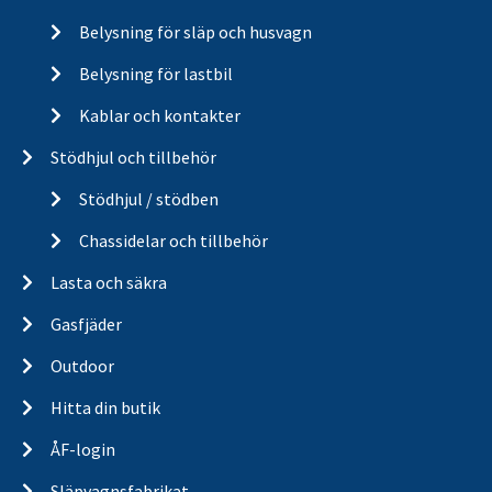
Belysning för släp och husvagn
Belysning för lastbil
Kablar och kontakter
Stödhjul och tillbehör
Stödhjul / stödben
Chassidelar och tillbehör
Lasta och säkra
Gasfjäder
Outdoor
Hitta din butik
ÅF-login
Släpvagnsfabrikat