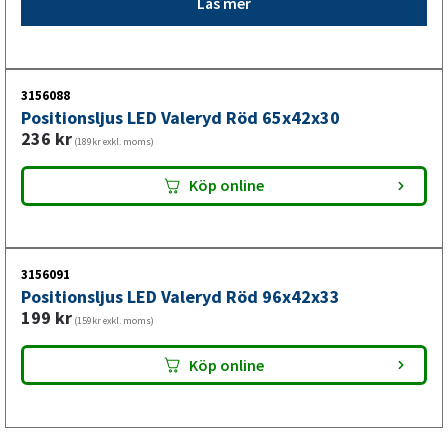
Läs mer
3156088
Positionsljus LED Valeryd Röd 65x42x30
236
kr
(189kr exkl. moms)
Köp online
3156091
Positionsljus LED Valeryd Röd 96x42x33
199
kr
(159kr exkl. moms)
Köp online