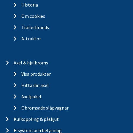
Historia
Om cookies
Trailerbrands
A-traktor
Axel & hjulbroms
Visa produkter
Hitta din axel
Axelpaket
Obromsade släpvagnar
Kulkoppling & påskjut
Elsystem och belysning