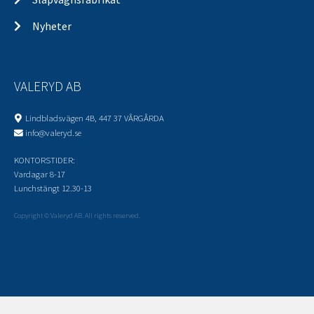
Nyheter
VALERYD AB
Lindbladsvägen 4B, 447 37 VÅRGÅRDA
info@valeryd.se
KONTORSTIDER:
Vardagar 8-17
Lunchstängt 12.30-13
Copyright © Valeryd AB. All rights reserved.