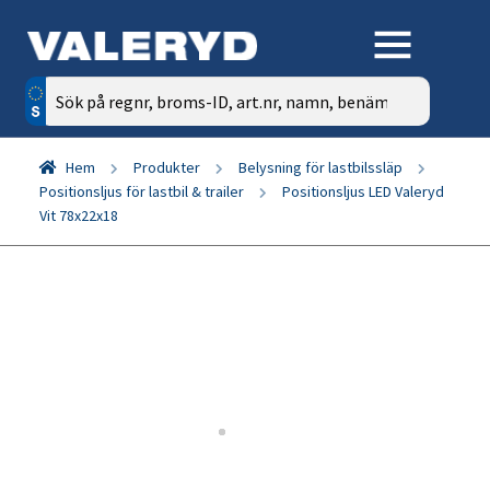
Sök
efter:
Hem
Produkter
Belysning för lastbilssläp
Positionsljus för lastbil & trailer
Positionsljus LED Valeryd
Vit 78x22x18