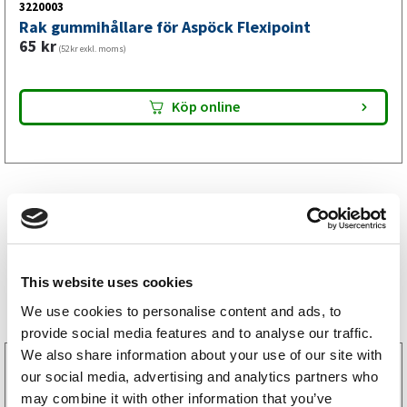
3220003
Rak gummihållare för Aspöck Flexipoint
65
kr
(52kr exkl. moms)
Köp online
This website uses cookies
Storsäljare
We use cookies to personalise content and ads, to
provide social media features and to analyse our traffic.
We also share information about your use of our site with
3160052
our social media, advertising and analytics partners who
LGF Skylt Självhäftande
may combine it with other information that you’ve
238
kr