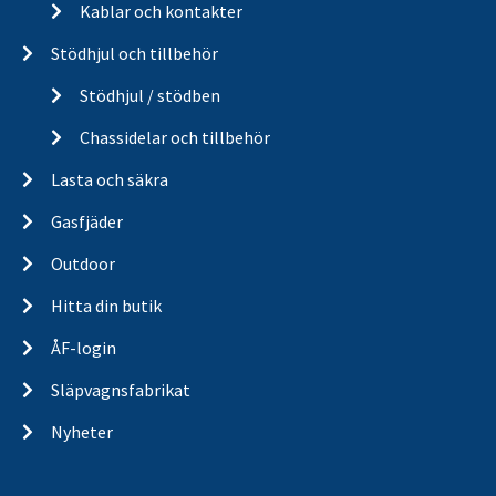
Kablar och kontakter
Stödhjul och tillbehör
Stödhjul / stödben
Chassidelar och tillbehör
Lasta och säkra
Gasfjäder
Outdoor
Hitta din butik
ÅF-login
Släpvagnsfabrikat
Nyheter