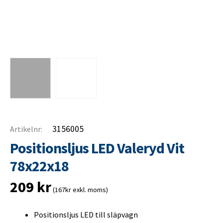
3156005
Artikelnr:
Positionsljus LED Valeryd Vit
78x22x18
209
kr
(167kr exkl. moms)
Positionsljus LED till släpvagn