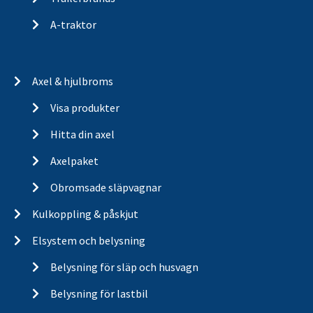
A-traktor
Axel & hjulbroms
Visa produkter
Hitta din axel
Axelpaket
Obromsade släpvagnar
Kulkoppling & påskjut
Elsystem och belysning
Belysning för släp och husvagn
Belysning för lastbil