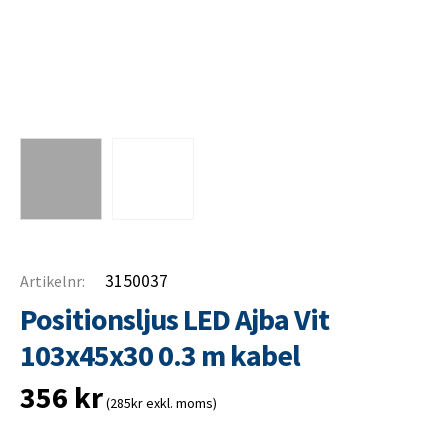
3150037
Artikelnr:
Positionsljus LED Ajba Vit
103x45x30 0.3 m kabel
356
kr
(285kr exkl. moms)