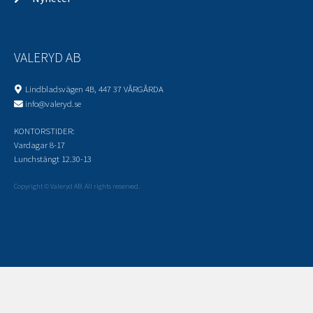
VALERYD AB
Lindbladsvägen 4B, 447 37 VÅRGÅRDA
info@valeryd.se
KONTORSTIDER:
Vardagar 8-17
Lunchstängt 12.30-13
Copyright © Valeryd AB. All rights reserved.