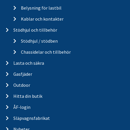
Belysning för lastbil
Kablar och kontakter
Stödhjul och tillbehör
Stödhjul / stödben
Chassidelar och tillbehör
Lasta och säkra
Gasfjäder
Outdoor
Hitta din butik
ÅF-login
Släpvagnsfabrikat
Nyheter