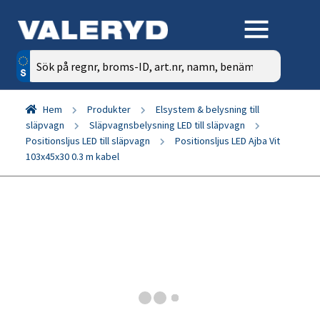
Sök
efter:
Hem
Produkter
Elsystem & belysning till
släpvagn
Släpvagnsbelysning LED till släpvagn
Positionsljus LED till släpvagn
Positionsljus LED Ajba Vit
103x45x30 0.3 m kabel