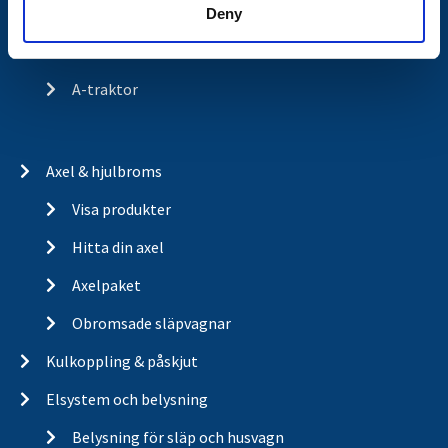
Om cookies
Deny
Trailerbrands
A-traktor
Axel & hjulbroms
Visa produkter
Hitta din axel
Axelpaket
Obromsade släpvagnar
Kulkoppling & påskjut
Elsystem och belysning
Belysning för släp och husvagn