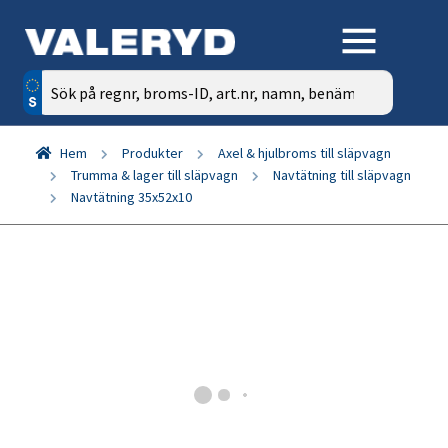
Sök
efter:
Hem
Produkter
Axel & hjulbroms till släpvagn
Trumma & lager till släpvagn
Navtätning till släpvagn
Navtätning 35x52x10