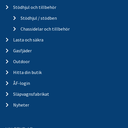
Stödhjul och tillbehör
Stödhjul / stödben
Chassidelar och tillbehör
Lasta och säkra
Gasfjäder
Outdoor
Hitta din butik
ÅF-login
Släpvagnsfabrikat
Nyheter