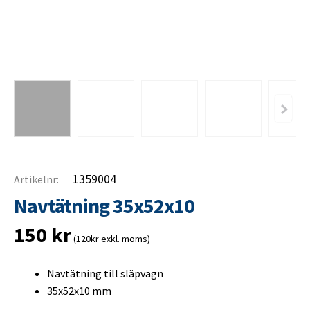
1359004
Artikelnr:
Navtätning 35x52x10
150
kr
(120kr exkl. moms)
Navtätning till släpvagn
35x52x10 mm