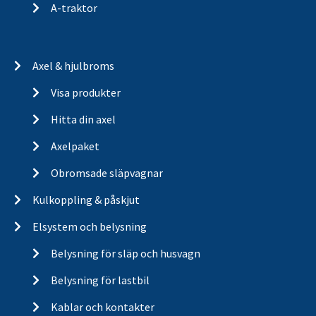
A-traktor
Axel & hjulbroms
Visa produkter
Hitta din axel
Axelpaket
Obromsade släpvagnar
Kulkoppling & påskjut
Elsystem och belysning
Belysning för släp och husvagn
Belysning för lastbil
Kablar och kontakter