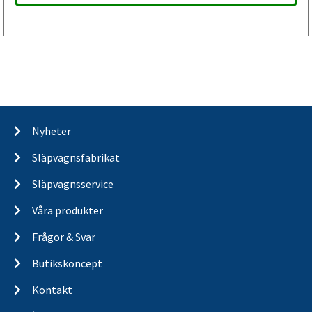
Nyheter
Släpvagnsfabrikat
Släpvagnsservice
Våra produkter
Frågor & Svar
Butikskoncept
Kontakt