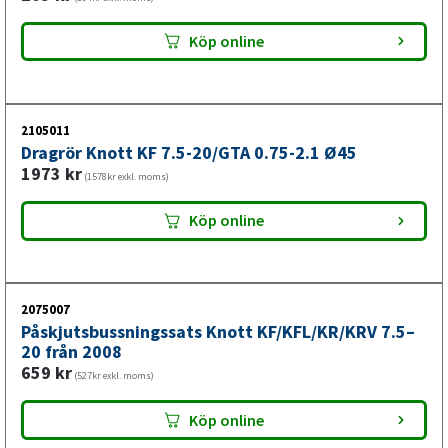
Köp online
2105011
Dragrör Knott KF 7.5-20/GTA 0.75-2.1 Ø45
1973
kr
(1578kr exkl. moms)
Köp online
2075007
Påskjutsbussningssats Knott KF/KFL/KR/KRV 7.5–
20 från 2008
659
kr
(527kr exkl. moms)
Köp online