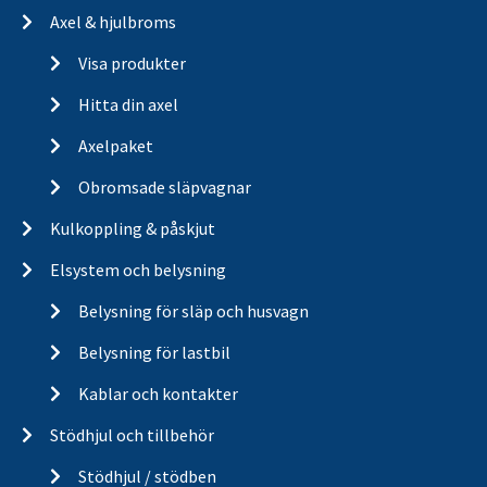
Axel & hjulbroms
Visa produkter
Hitta din axel
Axelpaket
Obromsade släpvagnar
Kulkoppling & påskjut
Elsystem och belysning
Belysning för släp och husvagn
Belysning för lastbil
Kablar och kontakter
Stödhjul och tillbehör
Stödhjul / stödben