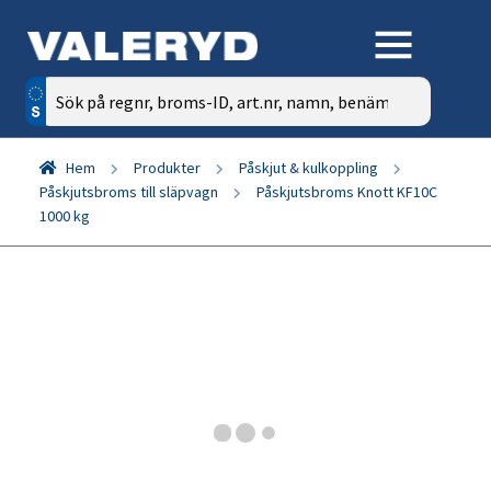
Sök
efter:
Hem
Produkter
Påskjut & kulkoppling
Påskjutsbroms till släpvagn
Påskjutsbroms Knott KF10C
1000 kg