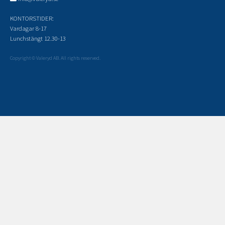
KONTORSTIDER:
Vardagar 8-17
Lunchstängt 12.30-13
Copyright © Valeryd AB. All rights reserved.