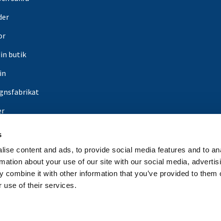
der
or
din butik
in
gnsfabrikat
er
s
ise content and ads, to provide social media features and to an
rmation about your use of our site with our social media, advertis
 combine it with other information that you’ve provided to them o
 use of their services.