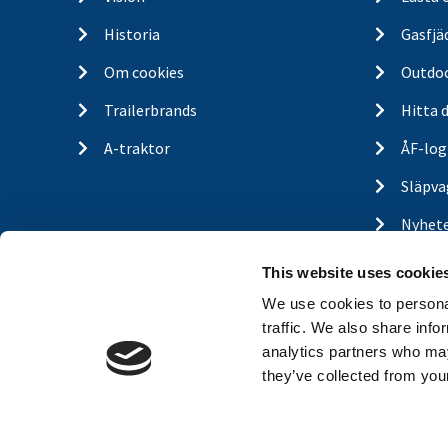
Historia
Gasfjä
Om cookies
Outdo
Trailerbrands
Hitta 
A-traktor
ÅF-log
Släpva
Nyhet
This website uses cookie
We use cookies to personal
traffic. We also share info
analytics partners who may
they’ve collected from your