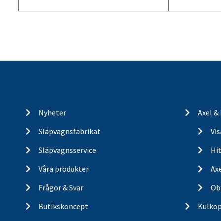
Nyheter
Axel &
Släpvagnsfabrikat
Vi
Släpvagnsservice
Hit
Våra produkter
Ax
Frågor & Svar
Ob
Butikskoncept
Kulkop