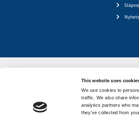
Släpva
Nyhet
This website uses cookie
We use cookies to personal
traffic. We also share info
analytics partners who may
they’ve collected from your