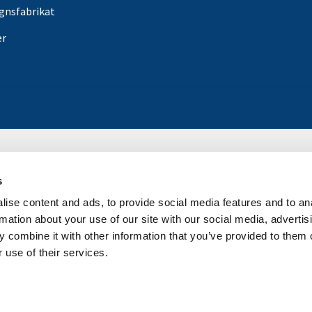
gnsfabrikat
er
s
ise content and ads, to provide social media features and to an
rmation about your use of our site with our social media, advertis
 combine it with other information that you’ve provided to them o
 use of their services.