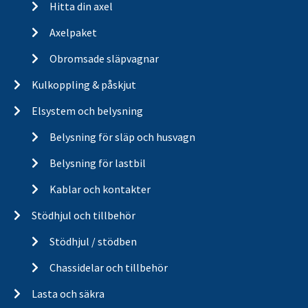
Hitta din axel
Axelpaket
Obromsade släpvagnar
Kulkoppling & påskjut
Elsystem och belysning
Belysning för släp och husvagn
Belysning för lastbil
Kablar och kontakter
Stödhjul och tillbehör
Stödhjul / stödben
Chassidelar och tillbehör
Lasta och säkra