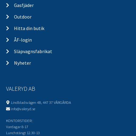
Gasfjäder
Outdoor
Hitta din butik
ÅF-login
Släpvagnsfabrikat
Nyheter
VALERYD AB
Lindbladsvägen 4B, 447 37 VÅRGÅRDA
info@valeryd.se
KONTORSTIDER:
Vardagar 8-17
Lunchstängt 12.30-13