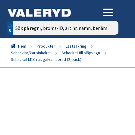
Sök
efter:
Hem
Produkter
Lastsäkring
Schacklar/karbinhakar
Schackel till släpvagn
Schackel M16 rak galvaniserad (2-pack)