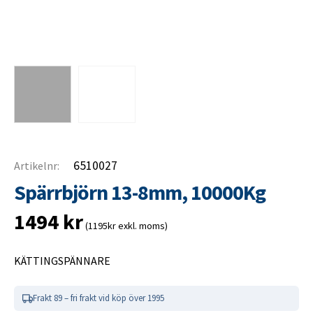
6510027
Artikelnr:
Spärrbjörn 13-8mm, 10000Kg
1494
kr
(1195kr exkl. moms)
KÄTTINGSPÄNNARE
Frakt 89 – fri frakt vid köp över 1995