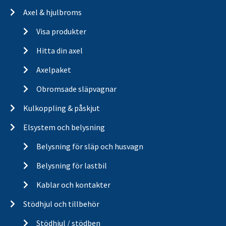
Axel & hjulbroms
Visa produkter
Hitta din axel
Axelpaket
Obromsade släpvagnar
Kulkoppling & påskjut
Elsystem och belysning
Belysning för släp och husvagn
Belysning för lastbil
Kablar och kontakter
Stödhjul och tillbehör
Stödhjul / stödben