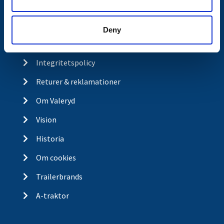
Kontakt
Köp- och returvillkor
Deny
Ångra köp
Integritetspolicy
Returer & reklamationer
Om Valeryd
Vision
Historia
Om cookies
Trailerbrands
A-traktor