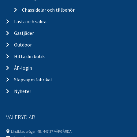
Chassidelar och tillbehör
Lasta och säkra
Gasfjäder
Outdoor
Hitta din butik
ÅF-login
Släpvagnsfabrikat
Nyheter
VALERYD AB
Lindbladsvägen 4B, 447 37 VÅRGÅRDA