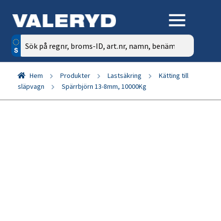
Sök
efter:
Hem
Produkter
Lastsäkring
Kätting till
släpvagn
Spärrbjörn 13-8mm, 10000Kg