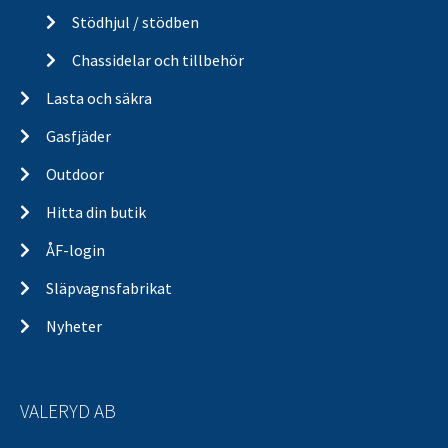
Stödhjul / stödben
Chassidelar och tillbehör
Lasta och säkra
Gasfjäder
Outdoor
Hitta din butik
ÅF-login
Släpvagnsfabrikat
Nyheter
VALERYD AB