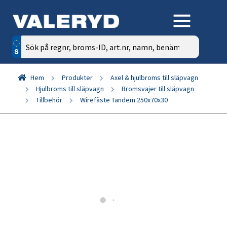
Sök
efter:
Hem
Produkter
Axel & hjulbroms till släpvagn
Hjulbroms till släpvagn
Bromsvajer till släpvagn
Tillbehör
Wirefäste Tandem 250x70x30