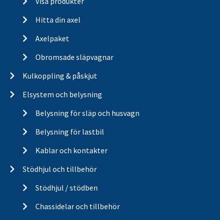
Visa produkter
Hitta din axel
Axelpaket
Obromsade släpvagnar
Kulkoppling & påskjut
Elsystem och belysning
Belysning för släp och husvagn
Belysning för lastbil
Kablar och kontakter
Stödhjul och tillbehör
Stödhjul / stödben
Chassidelar och tillbehör