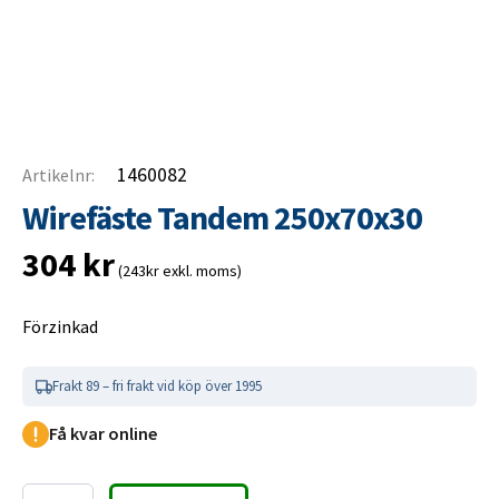
1460082
Artikelnr:
Wirefäste Tandem 250x70x30
304
kr
(243kr exkl. moms)
Förzinkad
Frakt 89 – fri frakt vid köp över 1995
Få kvar online