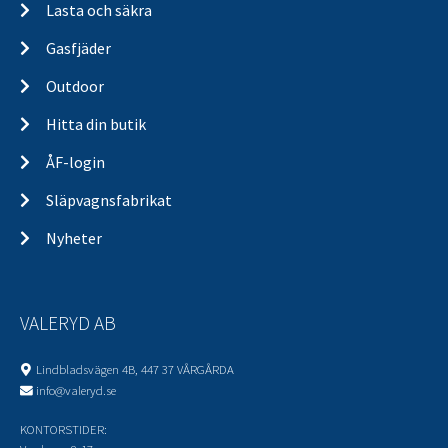
Lasta och säkra
Gasfjäder
Outdoor
Hitta din butik
ÅF-login
Släpvagnsfabrikat
Nyheter
VALERYD AB
Lindbladsvägen 4B, 447 37 VÅRGÅRDA
info@valeryd.se
KONTORSTIDER: