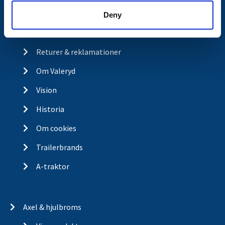
Ångra köp
Deny
Integritetspolicy
Returer & reklamationer
Om Valeryd
Vision
Historia
Om cookies
Trailerbrands
A-traktor
Axel & hjulbroms