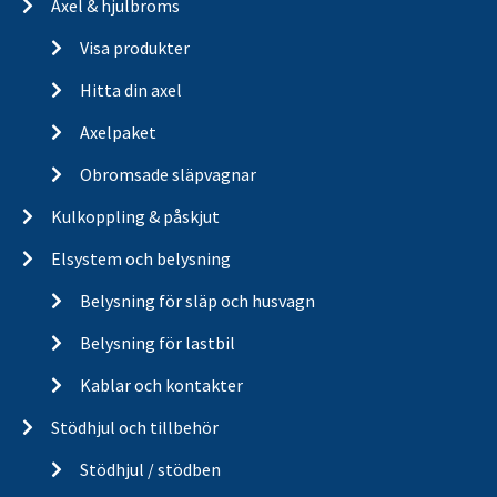
Axel & hjulbroms
Visa produkter
Hitta din axel
Axelpaket
Obromsade släpvagnar
Kulkoppling & påskjut
Elsystem och belysning
Belysning för släp och husvagn
Belysning för lastbil
Kablar och kontakter
Stödhjul och tillbehör
Stödhjul / stödben