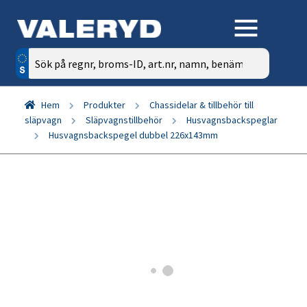
Sök
efter:
Hem
Produkter
Chassidelar & tillbehör till
släpvagn
Släpvagnstillbehör
Husvagnsbackspeglar
Husvagnsbackspegel dubbel 226x143mm