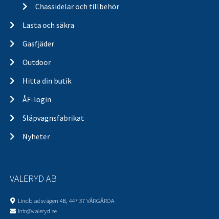
Chassidelar och tillbehör
Lasta och säkra
Gasfjäder
Outdoor
Hitta din butik
ÅF-login
Släpvagnsfabrikat
Nyheter
VALERYD AB
Lindbladsvägen 4B, 447 37 VÅRGÅRDA
info@valeryd.se