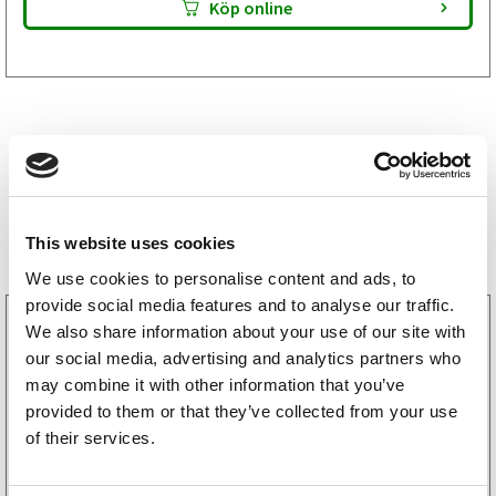
Köp online
Storsäljare
This website uses cookies
We use cookies to personalise content and ads, to
provide social media features and to analyse our traffic.
3160052
We also share information about your use of our site with
LGF Skylt Självhäftande
our social media, advertising and analytics partners who
238
kr
(190kr exkl. moms)
may combine it with other information that you’ve
provided to them or that they’ve collected from your use
of their services.
Köp online