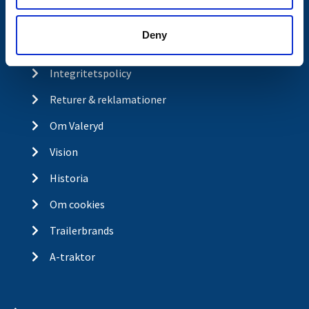
Köp- och returvillkor
Deny
Ångra köp
Integritetspolicy
Returer & reklamationer
Om Valeryd
Vision
Historia
Om cookies
Trailerbrands
A-traktor