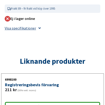
Frakt 89 – fri frakt vid köp över 1995
Ej i lager online
Visa specifikationer
Liknande produkter
6998100
Registreringsbevis förvaring
211
kr
(169kr exkl. moms)