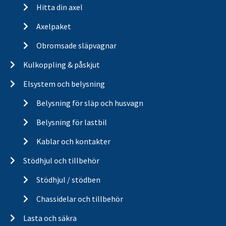
Hitta din axel
Axelpaket
Obromsade släpvagnar
Kulkoppling & påskjut
Elsystem och belysning
Belysning för släp och husvagn
Belysning för lastbil
Kablar och kontakter
Stödhjul och tillbehör
Stödhjul / stödben
Chassidelar och tillbehör
Lasta och säkra