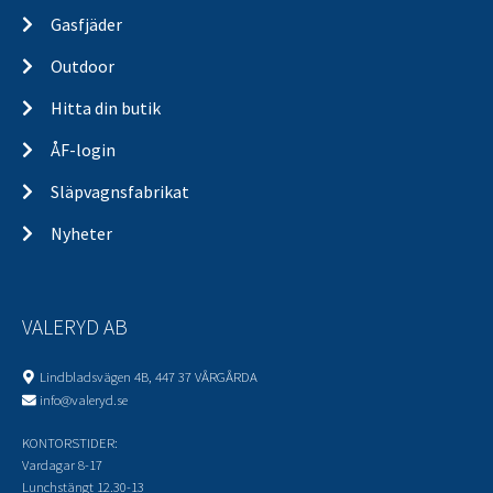
Gasfjäder
Outdoor
Hitta din butik
ÅF-login
Släpvagnsfabrikat
Nyheter
VALERYD AB
Lindbladsvägen 4B, 447 37 VÅRGÅRDA
info@valeryd.se
KONTORSTIDER:
Vardagar 8-17
Lunchstängt 12.30-13