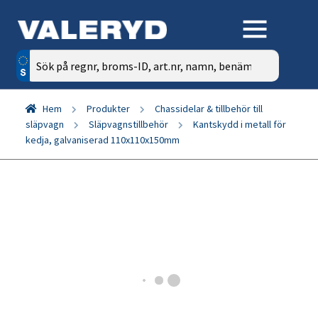
Sök
efter:
Hem
Produkter
Chassidelar & tillbehör till
släpvagn
Släpvagnstillbehör
Kantskydd i metall för
kedja, galvaniserad 110x110x150mm