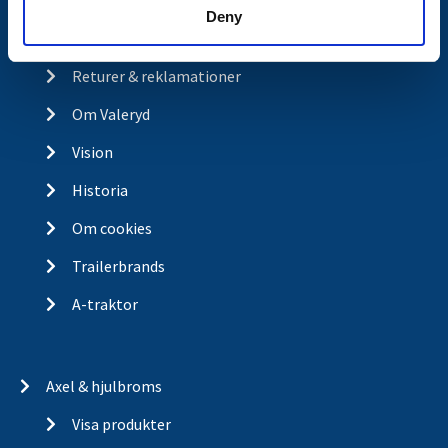
Ångra köp
Deny
Integritetspolicy
Returer & reklamationer
Om Valeryd
Vision
Historia
Om cookies
Trailerbrands
A-traktor
Axel & hjulbroms
Visa produkter