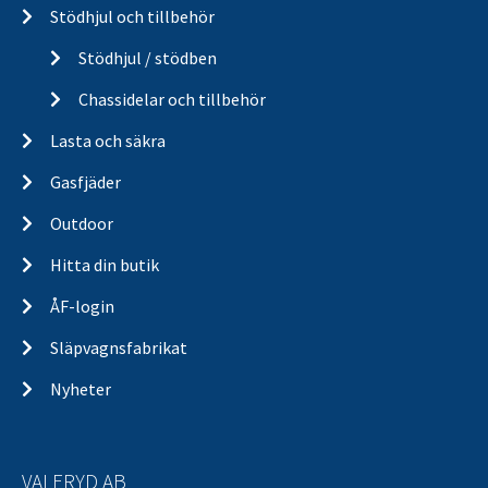
Stödhjul och tillbehör
Stödhjul / stödben
Chassidelar och tillbehör
Lasta och säkra
Gasfjäder
Outdoor
Hitta din butik
ÅF-login
Släpvagnsfabrikat
Nyheter
VALERYD AB