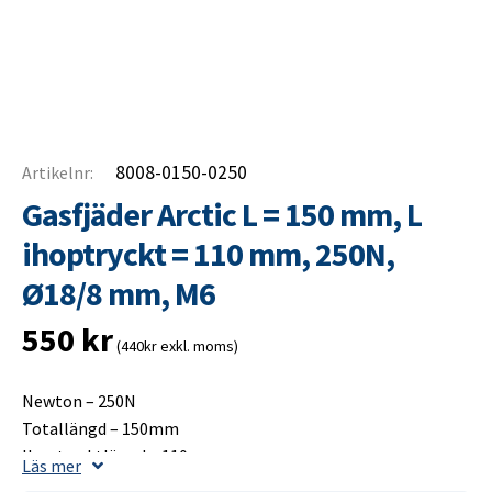
8008-0150-0250
Artikelnr:
Gasfjäder Arctic L = 150 mm, L
ihoptryckt = 110 mm, 250N,
Ø18/8 mm, M6
550
kr
(440kr exkl. moms)
Newton – 250N
Totallängd – 150mm
Ihoptrycktlängd – 110mm
Läs mer
Slaglängd – 50mm