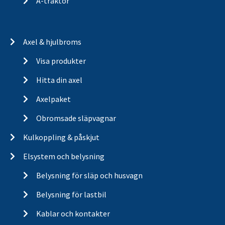
A-traktor
Axel & hjulbroms
Visa produkter
Hitta din axel
Axelpaket
Obromsade släpvagnar
Kulkoppling & påskjut
Elsystem och belysning
Belysning för släp och husvagn
Belysning för lastbil
Kablar och kontakter