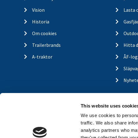
Vision
Lasta 
Historia
Gasfjä
Om cookies
Outdo
Trailerbrands
Hitta 
A-traktor
ÅF-log
Släpva
Nyhet
This website uses cookie
We use cookies to personal
traffic. We also share info
analytics partners who may
they’ve collected from your