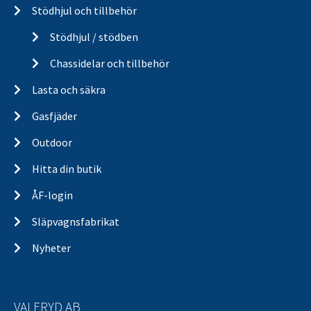
Stödhjul och tillbehör
Stödhjul / stödben
Chassidelar och tillbehör
Lasta och säkra
Gasfjäder
Outdoor
Hitta din butik
ÅF-login
Släpvagnsfabrikat
Nyheter
VALERYD AB