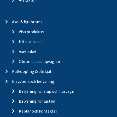
A-traktor
Axel & hjulbroms
Visa produkter
Hitta din axel
Axelpaket
Obromsade släpvagnar
Kulkoppling & påskjut
Elsystem och belysning
Belysning för släp och husvagn
Belysning för lastbil
Kablar och kontakter