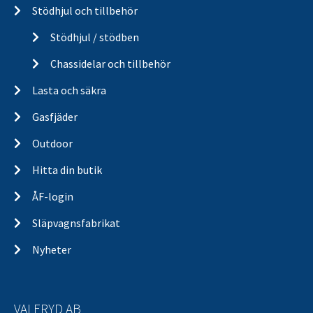
Stödhjul och tillbehör
Stödhjul / stödben
Chassidelar och tillbehör
Lasta och säkra
Gasfjäder
Outdoor
Hitta din butik
ÅF-login
Släpvagnsfabrikat
Nyheter
VALERYD AB