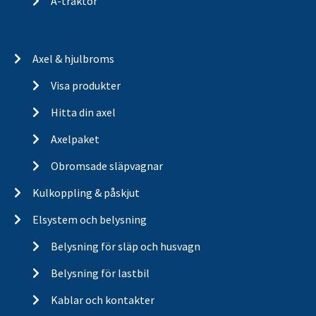
A-traktor
Axel & hjulbroms
Visa produkter
Hitta din axel
Axelpaket
Obromsade släpvagnar
Kulkoppling & påskjut
Elsystem och belysning
Belysning för släp och husvagn
Belysning för lastbil
Kablar och kontakter