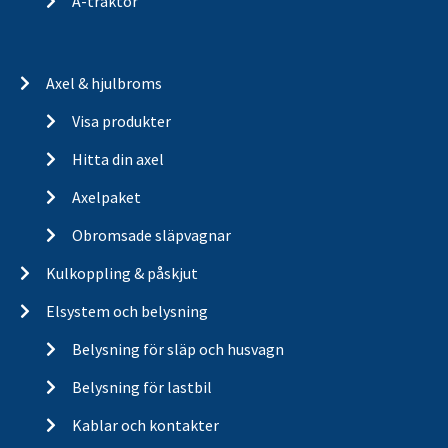
A-traktor
Axel & hjulbroms
Visa produkter
Hitta din axel
Axelpaket
Obromsade släpvagnar
Kulkoppling & påskjut
Elsystem och belysning
Belysning för släp och husvagn
Belysning för lastbil
Kablar och kontakter