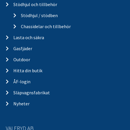
Stödhjul och tillbehör
Stödhjul / stödben
Chassidelar och tillbehör
Lasta och säkra
Gasfjäder
Outdoor
Hitta din butik
ÅF-login
Släpvagnsfabrikat
Nyheter
VALERYD AB