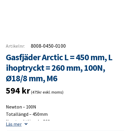
8008-0450-0100
Artikelnr:
Gasfjäder Arctic L = 450 mm, L
ihoptryckt = 260 mm, 100N,
Ø18/8 mm, M6
594
kr
(475kr exkl. moms)
Newton – 100N
Totallängd – 450mm
Ihoptrycktlängd – 260mm
Läs mer
Slaglängd – 200mm