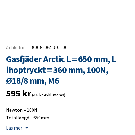
8008-0650-0100
Artikelnr:
Gasfjäder Arctic L = 650 mm, L
ihoptryckt = 360 mm, 100N,
Ø18/8 mm, M6
595
kr
(476kr exkl. moms)
Newton – 100N
Totallängd – 650mm
Ihoptrycktlängd – 360mm
Läs mer
Slaglängd – 300mm