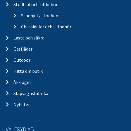
Stödhjul och tillbehör
Stödhjul / stödben
Chassidelar och tillbehör
Lasta och säkra
Gasfjäder
Outdoor
Hitta din butik
ÅF-login
Släpvagnsfabrikat
Nyheter
VALERYD AB