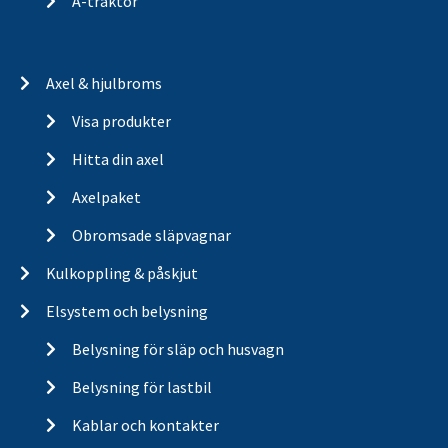
A-traktor
Axel & hjulbroms
Visa produkter
Hitta din axel
Axelpaket
Obromsade släpvagnar
Kulkoppling & påskjut
Elsystem och belysning
Belysning för släp och husvagn
Belysning för lastbil
Kablar och kontakter