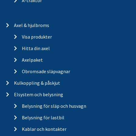
A-traktor
Axel & hjulbroms
Visa produkter
Hitta din axel
Axelpaket
Obromsade släpvagnar
Kulkoppling & påskjut
Elsystem och belysning
Belysning för släp och husvagn
Belysning för lastbil
Kablar och kontakter