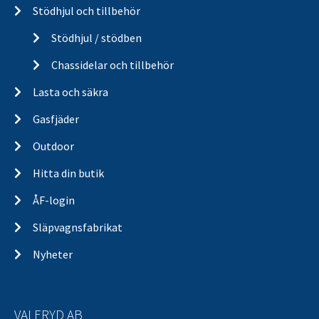
Stödhjul och tillbehör
Stödhjul / stödben
Chassidelar och tillbehör
Lasta och säkra
Gasfjäder
Outdoor
Hitta din butik
ÅF-login
Släpvagnsfabrikat
Nyheter
VALERYD AB