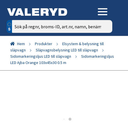
Sök
efter:
Hem
Produkter
Elsystem & belysning till
släpvagn
Släpvagnsbelysning LED till släpvagn
Sidomarkeringsljus LED till släpvagn
Sidomarkeringsljus
LED Ajba Orange 103x45x30 0.5 m