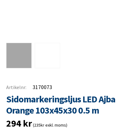
3170073
Artikelnr:
Sidomarkeringsljus LED Ajba
Orange 103x45x30 0.5 m
294
kr
(235kr exkl. moms)