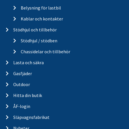
Belysning för lastbil
Kablar och kontakter
Stödhjul och tillbehör
Stödhjul / stödben
Chassidelar och tillbehör
Lasta och säkra
Gasfjäder
Outdoor
Hitta din butik
ÅF-login
Släpvagnsfabrikat
Nyheter