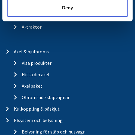
Om cookies
Deny
Trailerbrands
A-traktor
Axel & hjulbroms
Visa produkter
Hitta din axel
Axelpaket
Obromsade släpvagnar
Kulkoppling & påskjut
Elsystem och belysning
Belysning för släp och husvagn