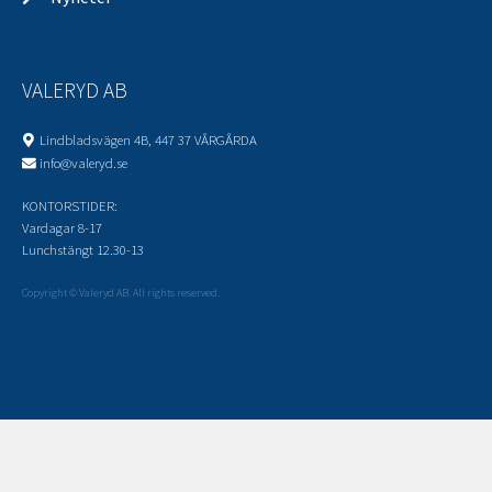
VALERYD AB
Lindbladsvägen 4B, 447 37 VÅRGÅRDA
info@valeryd.se
KONTORSTIDER:
Vardagar 8-17
Lunchstängt 12.30-13
Copyright © Valeryd AB. All rights reserved.