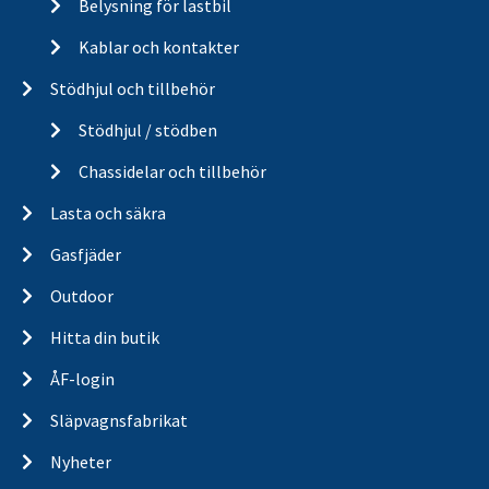
Belysning för lastbil
Kablar och kontakter
Stödhjul och tillbehör
Stödhjul / stödben
Chassidelar och tillbehör
Lasta och säkra
Gasfjäder
Outdoor
Hitta din butik
ÅF-login
Släpvagnsfabrikat
Nyheter