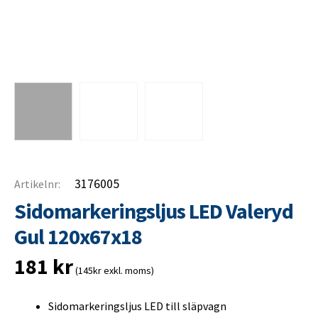
3176005
Artikelnr:
Sidomarkeringsljus LED Valeryd
Gul 120x67x18
181
kr
(145kr exkl. moms)
Sidomarkeringsljus LED till släpvagn