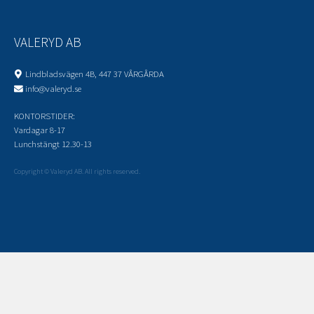
VALERYD AB
Lindbladsvägen 4B, 447 37 VÅRGÅRDA
info@valeryd.se
KONTORSTIDER:
Vardagar 8-17
Lunchstängt 12.30-13
Copyright © Valeryd AB. All rights reserved.