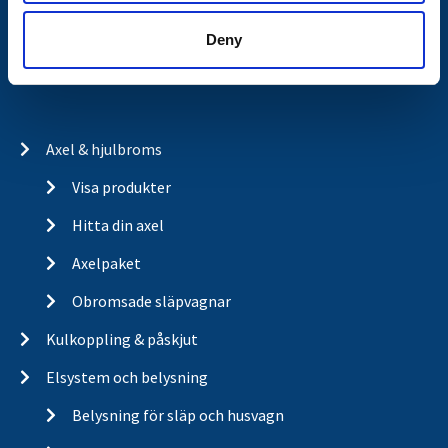
Trailerbrands
Deny
A-traktor
Axel & hjulbroms
Visa produkter
Hitta din axel
Axelpaket
Obromsade släpvagnar
Kulkoppling & påskjut
Elsystem och belysning
Belysning för släp och husvagn