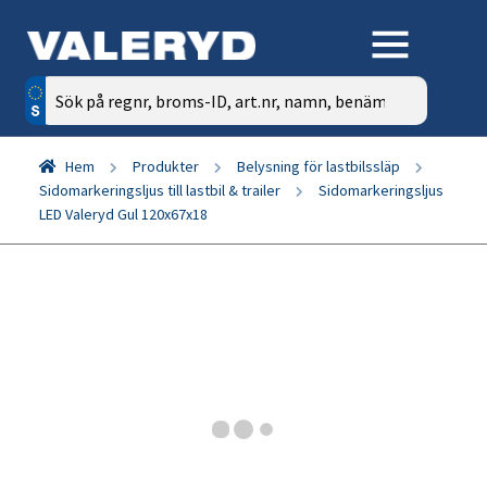
Sök
efter:
Hem
Produkter
Belysning för lastbilssläp
Sidomarkeringsljus till lastbil & trailer
Sidomarkeringsljus
LED Valeryd Gul 120x67x18