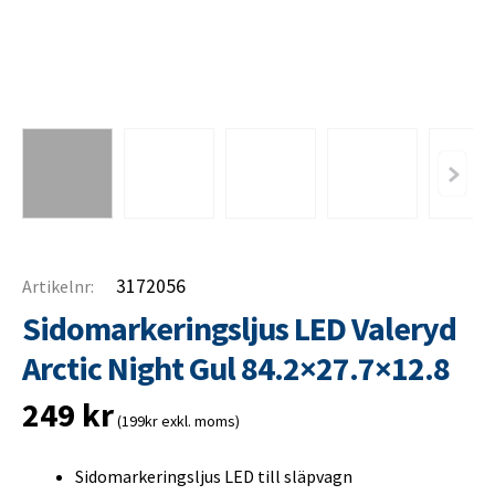
3172056
Artikelnr:
Sidomarkeringsljus LED Valeryd
Arctic Night Gul 84.2×27.7×12.8
249
kr
(199kr exkl. moms)
Sidomarkeringsljus LED till släpvagn