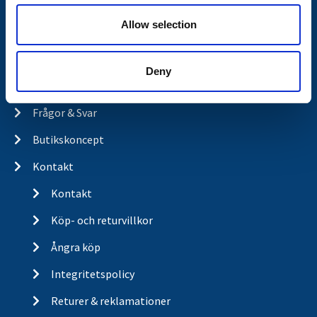
Nyheter
Allow selection
Släpvagnsfabrikat
Släpvagnsservice
Deny
Våra produkter
Frågor & Svar
Butikskoncept
Kontakt
Kontakt
Köp- och returvillkor
Ångra köp
Integritetspolicy
Returer & reklamationer