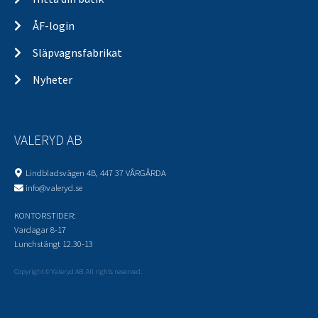
ÅF-login
Släpvagnsfabrikat
Nyheter
VALERYD AB
Lindbladsvägen 4B, 447 37 VÅRGÅRDA
info@valeryd.se
KONTORSTIDER:
Vardagar 8-17
Lunchstängt 12.30-13
Copyright © Valeryd AB. All rights reserved.