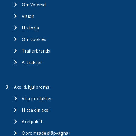
Om Valeryd
Vision
Historia
Om cookies
Trailerbrands
A-traktor
Axel & hjulbroms
Visa produkter
Hitta din axel
Axelpaket
Obromsade släpvagnar