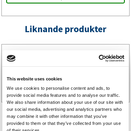
Liknande produkter
3220003
Rak gummihållare för Aspöck Flexipoint
65
kr
(52kr exkl. moms)
This website uses cookies
Köp online
We use cookies to personalise content and ads, to
provide social media features and to analyse our traffic.
We also share information about your use of our site with
our social media, advertising and analytics partners who
may combine it with other information that you’ve
provided to them or that they’ve collected from your use
of their services.