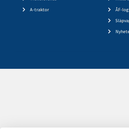
A-traktor
ÅF-log
Släpva
Nyhet