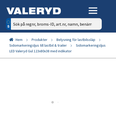
Sök
efter:
Hem
Produkter
Belysning för lastbilssläp
Sidomarkeringsljus till lastbil & trailer
Sidomarkeringsljus
LED Valeryd Gul 123x80x38 med indikator