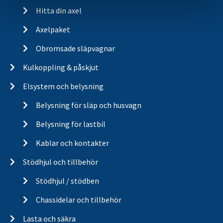
Hitta din axel
Axelpaket
Obromsade släpvagnar
Kulkoppling & påskjut
Elsystem och belysning
Belysning för släp och husvagn
Belysning för lastbil
Kablar och kontakter
Stödhjul och tillbehör
Stödhjul / stödben
Chassidelar och tillbehör
Lasta och säkra