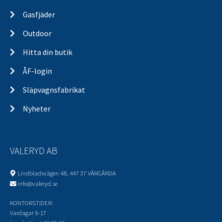
Gasfjäder
Outdoor
Hitta din butik
ÅF-login
Släpvagnsfabrikat
Nyheter
VALERYD AB
Lindbladsvägen 4B, 447 37 VÅRGÅRDA
info@valeryd.se
KONTORSTIDER:
Vardagar 8-17