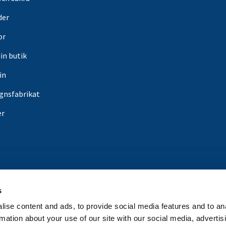
der
or
din butik
in
gnsfabrikat
er
s
ise content and ads, to provide social media features and to an
rmation about your use of our site with our social media, advertis