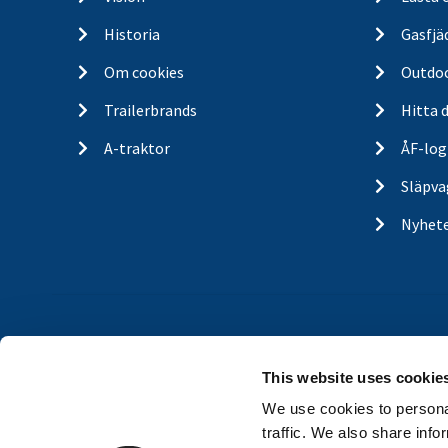
Historia
Gasfjä
Om cookies
Outdo
Trailerbrands
Hitta 
A-traktor
ÅF-log
Släpva
Nyhet
This website uses cookie
We use cookies to personal
traffic. We also share info