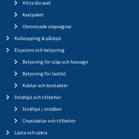
Hitta din axel
Axelpaket
Obromsade släpvagnar
Kulkoppling & påskjut
Elsystem och belysning
Belysning för släp och husvagn
Belysning för lastbil
Kablar och kontakter
Stödhjul och tillbehör
Stödhjul / stödben
Chassidelar och tillbehör
Lasta och säkra