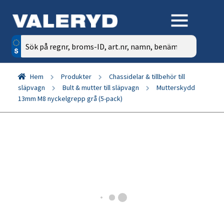
Sök
efter:
Hem
Produkter
Chassidelar & tillbehör till
släpvagn
Bult & mutter till släpvagn
Mutterskydd
13mm M8 nyckelgrepp grå (5-pack)