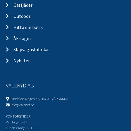
Gasfjäder
Outdoor
Hitta din butik
ÅF-login
Släpvagnsfabrikat
Nyheter
VALERYD AB
Lindbladsvägen 4B, 447 37 VÅRGÅRDA
info@valeryd.se
KONTORSTIDER:
Vardagar 8-17
Lunchstängt 12.30-13