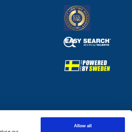
Allow all
alyse our