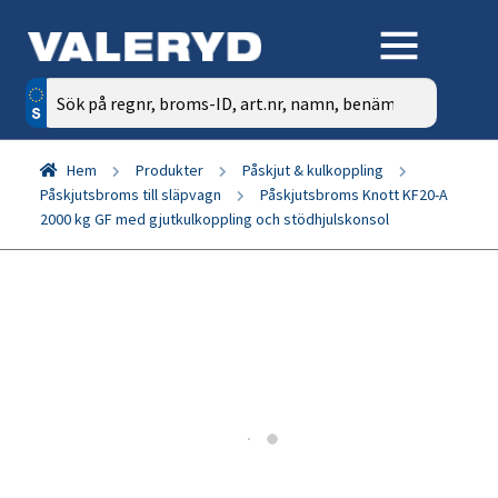
Sök
efter:
Hem
Produkter
Påskjut & kulkoppling
Påskjutsbroms till släpvagn
Påskjutsbroms Knott KF20-A
2000 kg GF med gjutkulkoppling och stödhjulskonsol