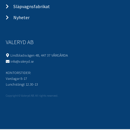
Släpvagnsfabrikat
Nyheter
VALERYD AB
Lindbladsvägen 4B, 447 37 VÅRGÅRDA
info@valeryd.se
KONTORSTIDER:
Vardagar 8-17
Lunchstängt 12.30-13
Copyright © Valeryd AB. All rights reserved.