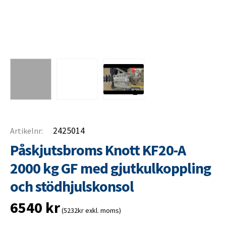
2425014
Artikelnr:
Påskjutsbroms Knott KF20-A
2000 kg GF med gjutkulkoppling
och stödhjulskonsol
6540
kr
(5232kr exkl. moms)