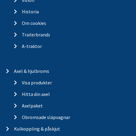
Vision
Historia
Om cookies
Trailerbrands
A-traktor
Axel & hjulbroms
Visa produkter
Hitta din axel
Axelpaket
Obromsade släpvagnar
Kulkoppling & påskjut