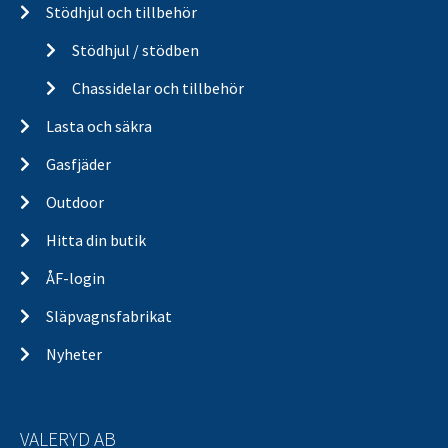
Stödhjul och tillbehör
Stödhjul / stödben
Chassidelar och tillbehör
Lasta och säkra
Gasfjäder
Outdoor
Hitta din butik
ÅF-login
Släpvagnsfabrikat
Nyheter
VALERYD AB