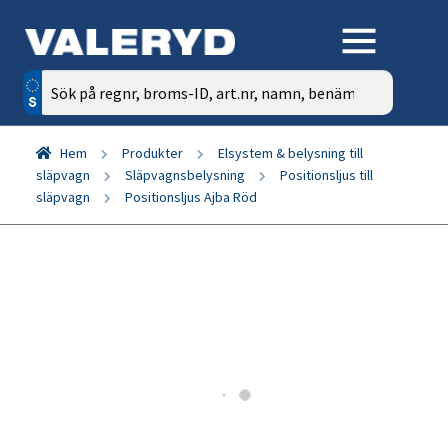
Sök
efter:
Hem
Produkter
Elsystem & belysning till
släpvagn
Släpvagnsbelysning
Positionsljus till
släpvagn
Positionsljus Ajba Röd