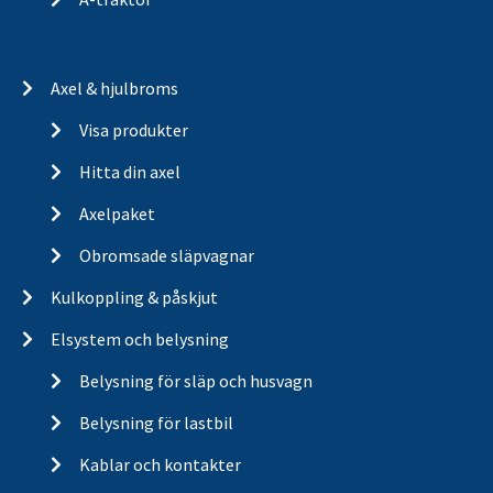
Axel & hjulbroms
Visa produkter
Hitta din axel
Axelpaket
Obromsade släpvagnar
Kulkoppling & påskjut
Elsystem och belysning
Belysning för släp och husvagn
Belysning för lastbil
Kablar och kontakter