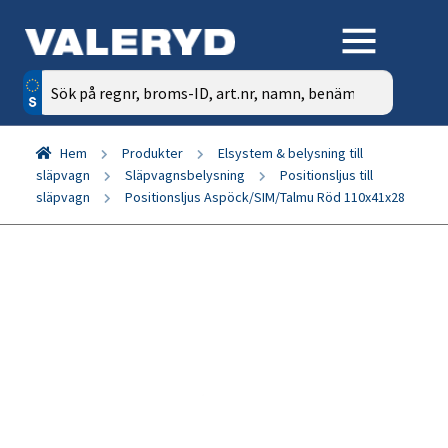
Sök
efter:
Hem
Produkter
Elsystem & belysning till
släpvagn
Släpvagnsbelysning
Positionsljus till
släpvagn
Positionsljus Aspöck/SIM/Talmu Röd 110x41x28