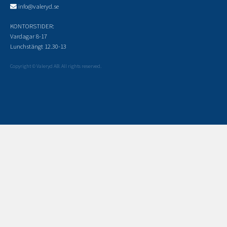
info@valeryd.se
KONTORSTIDER:
Vardagar 8-17
Lunchstängt 12.30-13
Copyright © Valeryd AB. All rights reserved.