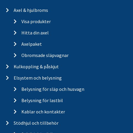
Axel & hjulbroms
Visa produkter
Hitta din axel
Axelpaket
Obromsade släpvagnar
Kulkoppling & påskjut
Elsystem och belysning
Belysning för släp och husvagn
Belysning för lastbil
Kablar och kontakter
Stödhjul och tillbehör